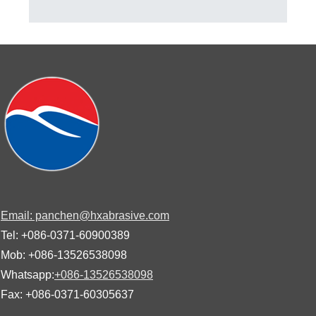
Email: panchen@hxabrasive.com
Tel: +086-0371-60900389
Mob: +086-13526538098
Whatsapp:
+086-13526538098
Fax: +086-0371-60305637