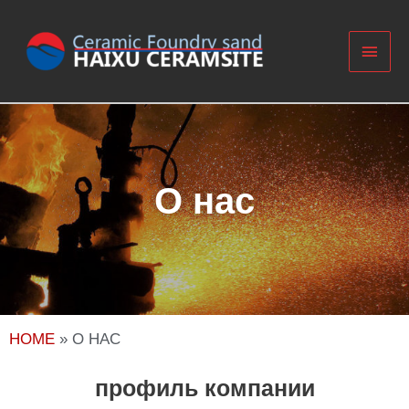
О нас
HOME
»
О НАС
профиль компании