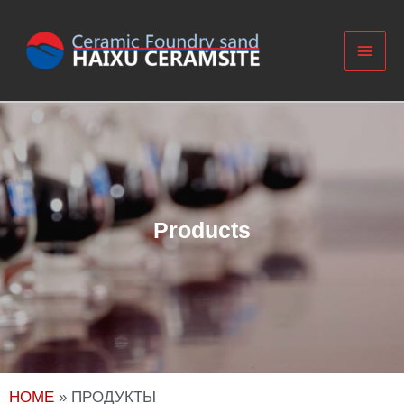
Products​
HOME
»
ПРОДУКТЫ