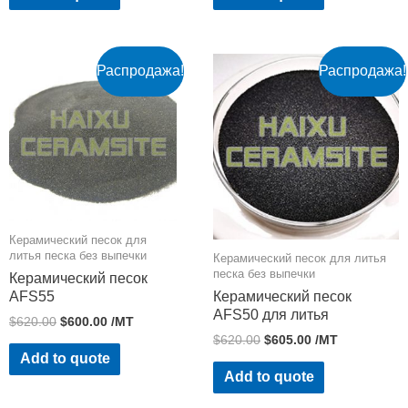
Распродажа!
Распродажа!
Керамический песок для
литья песка без выпечки
Керамический песок для литья
песка без выпечки
Керамический песок
AFS55
Керамический песок
AFS50 для литья
$
620.00
$
600.00
/MT
$
620.00
$
605.00
/MT
Add to quote
Add to quote