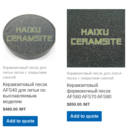
Керамзитовый песок для
литья песка с покрытием
Керамзитовый песок для литья
смолой
песка с покрытием смолой
Керамзитовый песок
Керамзитовый
AFS40 для литья по
формовочный песок
выплавляемым
AFS60 AFS70 AFS80
моделям
$
850.00
/MT
$
480.00
/MT
Add to quote
Add to quote