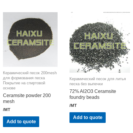
Керамический песок 200mesh
для формования песка
Керамический песок для литья
Покрытие на спиртовой
песка без выпечки
основе
72% Al2O3 Ceramsite
Ceramsite powder 200
foundry beads
mesh
/MT
/MT
Add to quote
Add to quote