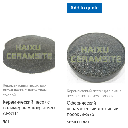
Add to quote
Керамзитовый песок для
литья песка с покрытием
Керамзитовый песок для литья
смолой
песка с покрытием смолой
Керамический песок с
Сферический
полимерным покрытием
керамический литейный
AFS115
песок AFS75
/MT
$
850.00
/MT