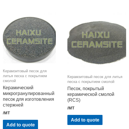
Керамзитовый песок для
литья песка с покрытием
Керамзитовый песок для литья
смолой
песка с покрытием смолой
Керамический
Песок, покрытый
микрогранулированный
керамической смолой
песок для изготовления
(RCS)
стержней
/MT
/MT
Add to quote
Add to quote