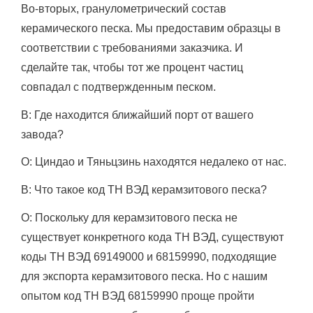
Во-вторых, гранулометрический состав
керамического песка.
Мы предоставим образцы в
соответствии с требованиями заказчика.
И
сделайте так, чтобы тот же процент частиц
совпадал с подтвержденным песком.
В: Где находится ближайший порт от вашего
завода?
О: Циндао и Тяньцзинь находятся недалеко от нас.
В: Что такое код ТН ВЭД керамзитового песка?
О: Поскольку для керамзитового песка не
существует конкретного кода ТН ВЭД, существуют
коды ТН ВЭД 69149000 и 68159990, подходящие
для экспорта керамзитового песка.
Но с нашим
опытом код ТН ВЭД 68159990 проще пройти