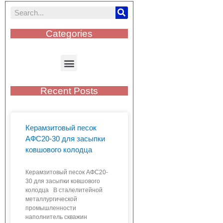
Categories
Recent Posts
Керамзитовый песок
АФС20-30 для засыпки
ковшового колодца
Керамзитовый песок АФС20-
30 для засыпки ковшового
колодца В сталелитейной
металлургической
промышленности
наполнитель скважин