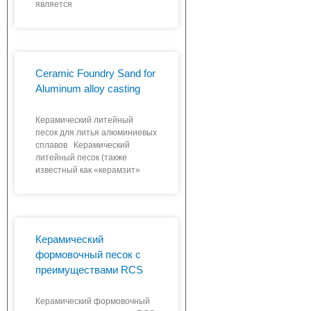
является
Ceramic Foundry Sand for
Aluminum alloy casting
Керамический литейный
песок для литья алюминиевых
сплавов Керамический
литейный песок (также
известный как «керамзит»
Керамический
формовочный песок с
преимуществами RCS
Керамический формовочный