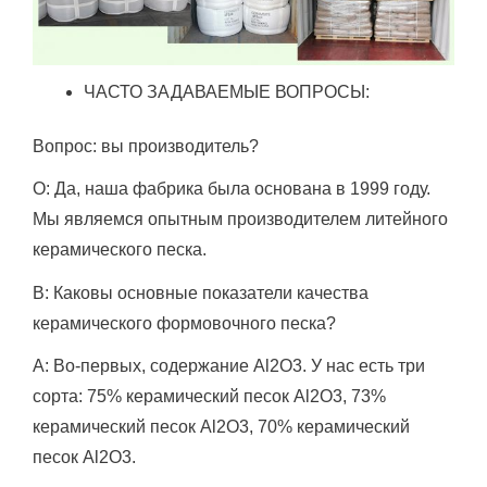
ЧАСТО ЗАДАВАЕМЫЕ ВОПРОСЫ:
Вопрос: вы производитель?
О: Да, наша фабрика была основана в 1999 году.
Мы являемся опытным производителем литейного
керамического песка.
В: Каковы основные показатели качества
керамического формовочного песка?
A: Во-первых, содержание Al2O3.
У нас есть три
сорта: 75% керамический песок Al2O3, 73%
керамический песок Al2O3, 70% керамический
песок Al2O3.