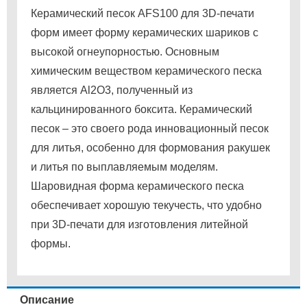
Керамический песок AFS100 для 3D-печати
форм имеет форму керамических шариков с
высокой огнеупорностью.
Основным
химическим веществом керамического песка
является Al2O3, полученный из
кальцинированного боксита.
Керамический
песок – это своего рода инновационный песок
для литья, особенно для формования ракушек
и литья по выплавляемым моделям.
Шаровидная форма керамического песка
обеспечивает хорошую текучесть, что удобно
при 3D-печати для изготовления литейной
формы.
Описание