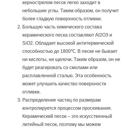
кернострелом песок легко заходит в
небольшие углы.
Таким образом, он получит
более гладкую поверхность отливки.
Большую часть химического состава
керамического песка составляют Al2O3 и
SiO2.
Обладает высокой антитермической
способностью до 1800℃.
В песке не бывает
ни кислоты, ни щелочи.
Таким образом, он не
будет реагировать со смолами или
расплавленной сталью.
Эта особенность
может улучшить качество поверхности
отливки.
Распределение частиц по размерам
контролируется процессом просеивания.
Керамический песок – это искусственный
литейный песок, поэтому мы можем