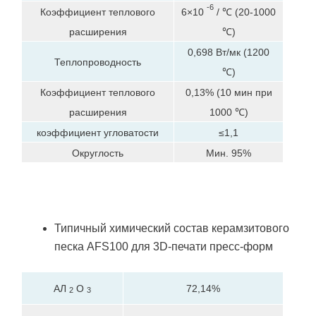
-6
Коэффициент теплового
6×10
/ ℃ (20-1000
расширения
℃)
0,698 Вт/мк (1200
Теплопроводность
℃)
Коэффициент теплового
0,13% (10 мин при
расширения
1000 ℃)
коэффициент угловатости
≤1,1
Округлость
Мин. 95%
Типичный химический состав керамзитового
песка AFS100 для 3D-печати пресс-форм
АЛ
О
72,14%
2
3