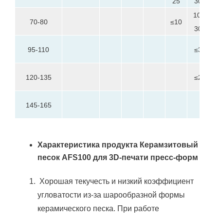
25
30
10-
70-80
≤10
30
95-110
≤3
120-135
≤2
145-165
Характеристика продукта Керамзитовый
песок AFS100 для 3D-печати пресс-форм
Хорошая текучесть и низкий коэффициент
угловатости из-за шарообразной формы
керамического песка.
При работе