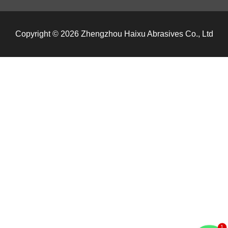
Copyright © 2026 Zhengzhou Haixu Abrasives Co., Ltd
1