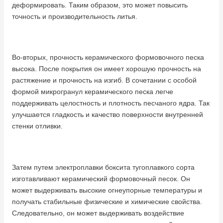
деформировать.
Таким образом, это может повысить
точность и производительность литья.
Во-вторых, прочность керамического формовочного песка
высока.
После покрытия он имеет хорошую прочность на
растяжение и прочность на изгиб.
В сочетании с особой
формой микрогранул керамического песка легче
поддерживать целостность и плотность песчаного ядра.
Так
улучшается гладкость и качество поверхности внутренней
стенки отливки.
Затем путем электроплавки боксита тугоплавкого сорта
изготавливают керамический формовочный песок.
Он
может выдерживать высокие огнеупорные температуры и
получать стабильные физические и химические свойства.
Следовательно, он может выдерживать воздействие