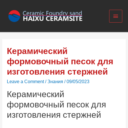
Керамический
формовочный песок для
изготовления стержней
Leave a Comment
/
Знания
/
09/05/2023
Керамический
формовочный песок для
изготовления стержней