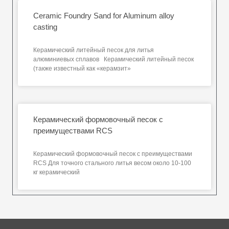
Ceramic Foundry Sand for Aluminum alloy
casting
Керамический литейный песок для литья
алюминиевых сплавов Керамический литейный песок
(также известный как «керамзит»
Керамический формовочный песок с
преимуществами RCS
Керамический формовочный песок с преимуществами
RCS Для точного стального литья весом около 10-100
кг керамический