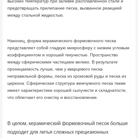
высоких температур при заливке расплавленной стали и
предотвращать прилипание песка, вызванное реакцией
между стальной жидкостью.
Наконец, форма керамического формовочного песка
представляет собой гладкую микросферу с низким угловым
коэффициентом и хорошей текучестью.
Пространство
между сферическими частицами велико.
В результате
проницаемость лучше, чем у кварцевого песка
неправильной формы, песка из хромовой руды и песка из
циркона.
Сферическая структура жемчужного песка также
имеет характеристики хорошей сыпучести и складчатости,
что облегчает его очистку и восстановление.
В целом, керамический формовочный песок больше
подходит для литья сложных прецизионных