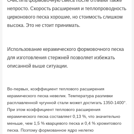
Очистить формовочную смесь после отливки также
непросто.
Скорость расширения и теплопроводность
цирконового песка хорошие, но стоимость слишком
высока.
Это не стоит принимать.
Использование керамического формовочного песка
для изготовления стержней позволяет избежать
описанной выше ситуации.
Во-первых, коэффициент теплового расширения
керамического песка невелик.
Температура разливки
расплавленной чугунной стали может достигать 1350-1400°.
При этом коэффициент теплового расширения
керамического песка составляет 0,13 %, что значительно
меньше, чем 1,5 % кварцевого песка и 0,4 % хромитового
песка.
Поэтому формованное ядро ​​нелегко