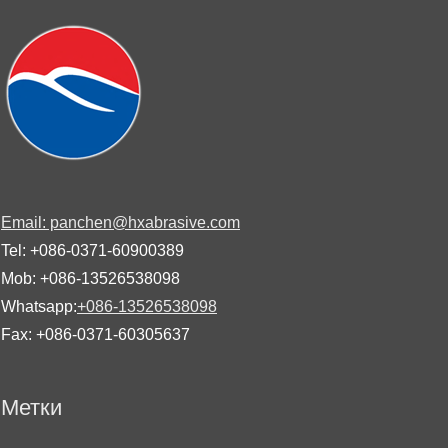
Email: panchen@hxabrasive.com
Tel: +086-0371-60900389
Mob: +086-13526538098
Whatsapp:
+086-13526538098
Fax: +086-0371-60305637
Метки