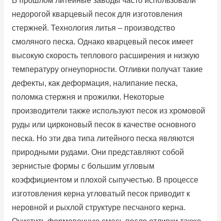
В прошлом литейные заводы часто использовали
недорогой кварцевый песок для изготовления
стержней.
Технология литья – производство
смоляного песка.
Однако кварцевый песок имеет
высокую скорость теплового расширения и низкую
температуру огнеупорности.
Отливки получат такие
дефекты, как деформация, налипание песка,
поломка стержня и прожилки.
Некоторые
производители также используют песок из хромовой
руды или цирконовый песок в качестве основного
песка.
Но эти два типа литейного песка являются
природными рудами.
Они представляют собой
зернистые формы с большим угловым
коэффициентом и плохой сыпучестью.
В процессе
изготовления керна угловатый песок приводит к
неровной и рыхлой структуре песчаного керна.